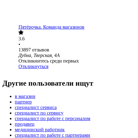
Пятёрочка. Команда магазинов
3.6
•
13897
отзывов
Дубна, Тверская, 4А
Откликнитесь среди первых
Откликнуться
Другие пользователи ищут
в магазин
партнер
специалист сервиса
специалист по сервису
специалист по работе с персоналом
продавец
медицинский работник
специалист по работе с партнерами