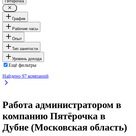
Пятёрочка
График
Рабочие часы
Опыт
Тип занятости
Уровень дохода
Ещё фильтры
Найдено
97
компаний
Работа администратором в
компанию Пятёрочка в
Дубне (Московская область)