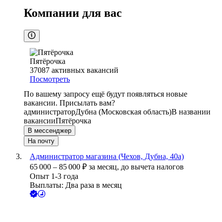
Компании для вас
Пятёрочка
37087
активных вакансий
Посмотреть
По вашему запросу ещё будут появляться новые
вакансии. Присылать вам?
администратор
Дубна (Московская область)
В названии
вакансии
Пятёрочка
В мессенджер
На почту
Администратор магазина (Чехов, Дубна, 40а)
65 000
–
85 000
₽
за месяц,
до вычета налогов
Опыт 1-3 года
Выплаты: Два раза в месяц