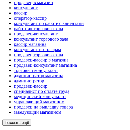
продавец в магазин
консультант
кассир
оператор-кассир
консультант по работе с клиентами
работник торгового зала
продавец-консультант
консультант торгового зала
кассир магазина
консультант по товарам
продавец торгового зала
продавец-кассир в магазин
продавец-консультант магазина
торговый консультант
администратор магазина
администратор
продавец-кассир
специалист по оплате труда
медицинский консультант
управляющий магазином
продавец на выкладку товара
заведующий магазином
Показать ещё