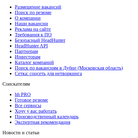
Размещение вакансий
Поиск по резюме
О компании
Наши вакансии
Реклама на сайте
Требования к ПО
Безопасный HeadHunter
HeadHunter API
Партнерам
Инвесторам
Каталог компаний
Поиск по вакансиям в Дубне (Московская область)
Сетка: соцсеть для нетворкинга
Соискателям
hh PRO
Готовое резюме
Все сервисы
Хочу у вас работать
Производственный календарь
Экспертная рекомендация
Новости и статьи