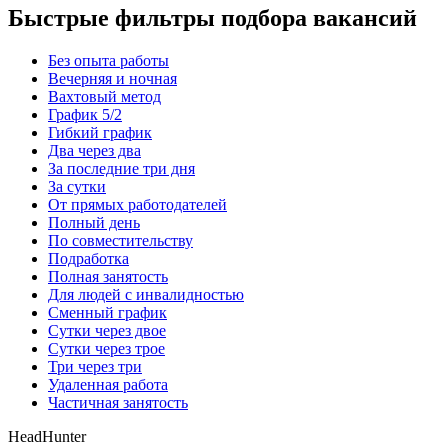
Быстрые фильтры подбора вакансий
Без опыта работы
Вечерняя и ночная
Вахтовый метод
График 5/2
Гибкий график
Два через два
За последние три дня
За сутки
От прямых работодателей
Полный день
По совместительству
Подработка
Полная занятость
Для людей с инвалидностью
Сменный график
Сутки через двое
Сутки через трое
Три через три
Удаленная работа
Частичная занятость
HeadHunter