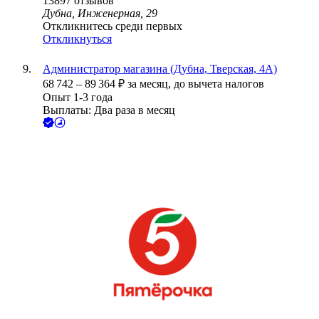
13897
отзывов
Дубна, Инженерная, 29
Откликнитесь среди первых
Откликнуться
Администратор магазина (Дубна, Тверская, 4А)
68 742
–
89 364
₽
за месяц,
до вычета налогов
Опыт 1-3 года
Выплаты: Два раза в месяц