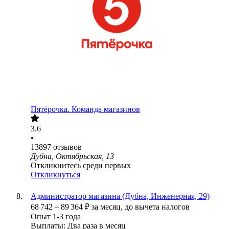
Пятёрочка. Команда магазинов
3.6
•
13897
отзывов
Дубна, Октябрьская, 13
Откликнитесь среди первых
Откликнуться
Администратор магазина (Дубна, Инженерная, 29)
68 742
–
89 364
₽
за месяц,
до вычета налогов
Опыт 1-3 года
Выплаты: Два раза в месяц