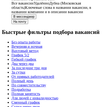
Все вакансии
Удалённо
Дубна (Московская
область)
Ключевые слова в названии вакансии, в
названии компании и в описании вакансии
В мессенджер
На почту
Быстрые фильтры подбора вакансий
Без опыта работы
Вечерняя и ночная
Вахтовый метод
График 5/2
Гибкий график
Два через два
За последние три дня
За сутки
От прямых работодателей
Полный день
По совместительству
Подработка
Полная занятость
Для людей с инвалидностью
Сменный график
Сутки через двое