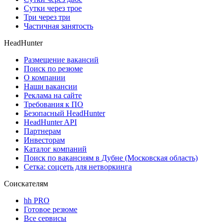
Сутки через трое
Три через три
Частичная занятость
HeadHunter
Размещение вакансий
Поиск по резюме
О компании
Наши вакансии
Реклама на сайте
Требования к ПО
Безопасный HeadHunter
HeadHunter API
Партнерам
Инвесторам
Каталог компаний
Поиск по вакансиям в Дубне (Московская область)
Сетка: соцсеть для нетворкинга
Соискателям
hh PRO
Готовое резюме
Все сервисы