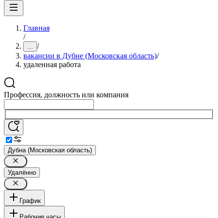
Главная
/
/
...
вакансии в Дубне (Московская область)
/
удаленная работа
Профессия, должность или компания
Дубна (Московская область)
Удалённо
График
Рабочие часы