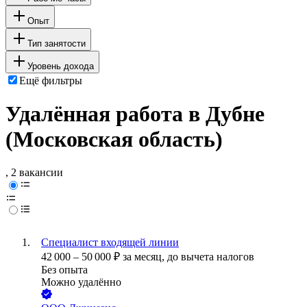
Опыт
Тип занятости
Уровень дохода
Ещё фильтры
Удалённая работа в Дубне
(Московская область)
, 2 вакансии
Специалист входящей линии
42 000
–
50 000
₽
за месяц,
до вычета налогов
Без опыта
Можно удалённо