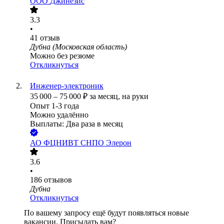
ООО
Джинезис
3.3
•
41
отзыв
Дубна (Московская область)
Можно без резюме
Откликнуться
Инженер-электроник
35 000
–
75 000
₽
за месяц,
на руки
Опыт 1-3 года
Можно удалённо
Выплаты: Два раза в месяц
АО
ФЦНИВТ СНПО Элерон
3.6
•
186
отзывов
Дубна
Откликнуться
По вашему запросу ещё будут появляться новые
вакансии. Присылать вам?