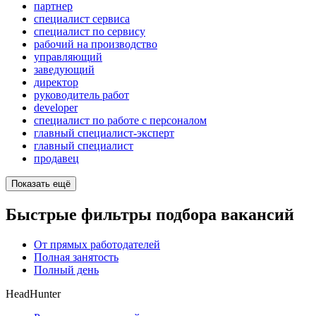
партнер
специалист сервиса
специалист по сервису
рабочий на производство
управляющий
заведующий
директор
руководитель работ
developer
специалист по работе с персоналом
главный специалист-эксперт
главный специалист
продавец
Показать ещё
Быстрые фильтры подбора вакансий
От прямых работодателей
Полная занятость
Полный день
HeadHunter