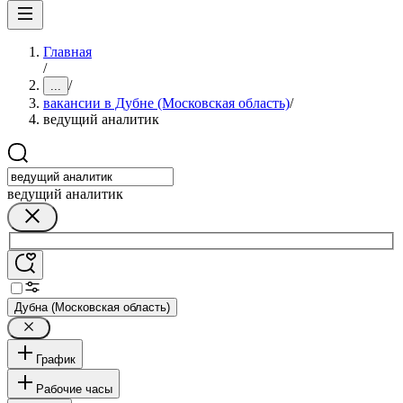
Главная
/
/
...
вакансии в Дубне (Московская область)
/
ведущий аналитик
ведущий аналитик
Дубна (Московская область)
График
Рабочие часы