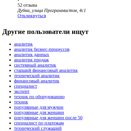
52
отзыва
Дубна, улица Программистов, 4с1
Откликнуться
Другие пользователи ищут
аналитик
аналитик бизнес-процессов
аналитик данных
аналитик продаж
системный аналитик
старший финансовый аналитик
технический аналитик
финансовый аналитик
специалист
эксперт
техник по оборудованию
техник
популярные для мужчин
популярные для женщин
популярные для женщин после 50
специалист по платежам
технический служащий