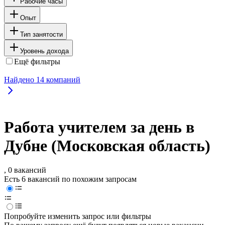
Рабочие часы
Опыт
Тип занятости
Уровень дохода
Ещё фильтры
Найдено
14
компаний
Работа учителем за день в
Дубне (Московская область)
, 0 вакансий
Есть 6 вакансий по похожим запросам
Попробуйте изменить запрос или фильтры