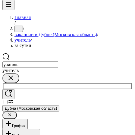
Главная
/
/
...
вакансии в Дубне (Московская область)
/
учитель
/
за сутки
учитель
Дубна (Московская область)
График