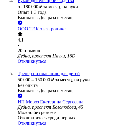
Руководитель производства
от
180 000
₽
за месяц,
на руки
Опыт 1-3 года
Выплаты: Два раза в месяц
ООО
ТЭК электроникс
4.1
•
20
отзывов
Дубна, проспект Науки, 16Б
Откликнуться
Тренер по плаванию для детей
50 000
–
150 000
₽
за месяц,
на руки
Без опыта
Выплаты: Два раза в месяц
ИП
Мороз Екатерина Сергеевна
Дубна, проспект Боголюбова, 45
Можно без резюме
Откликнитесь среди первых
Откликнуться