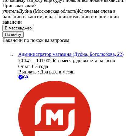
По вашему запросу ещё будут появляться новые вакансии.
Присылать вам?
учитель
Дубна (Московская область)
Ключевые слова в
названии вакансии, в названии компании и в описании
вакансии
В мессенджер
На почту
Вакансии по похожим запросам
Администратор магазина (Дубна, Боголюбова, 22)
70 141
–
101 005
₽
за месяц,
до вычета налогов
Опыт 1-3 года
Выплаты: Два раза в месяц