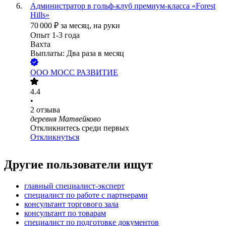
Администратор в гольф-клуб премиум-класса «Forest
Hills»
70 000
₽
за месяц,
на руки
Опыт 1-3 года
Вахта
Выплаты: Два раза в месяц
ООО
МОСС РАЗВИТИЕ
4.4
•
2
отзыва
деревня Матвейково
Откликнитесь среди первых
Откликнуться
Другие пользователи ищут
главный специалист-эксперт
специалист по работе с партнерами
консультант торгового зала
консультант по товарам
специалист по подготовке документов