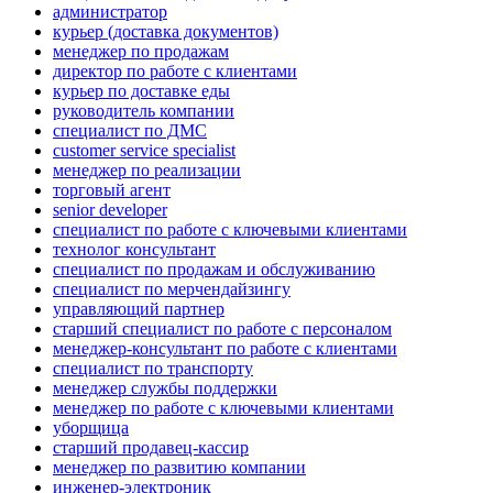
администратор
курьер (доставка документов)
менеджер по продажам
директор по работе с клиентами
курьер по доставке еды
руководитель компании
специалист по ДМС
customer service specialist
менеджер по реализации
торговый агент
senior developer
специалист по работе с ключевыми клиентами
технолог консультант
специалист по продажам и обслуживанию
специалист по мерчендайзингу
управляющий партнер
старший специалист по работе с персоналом
менеджер-консультант по работе с клиентами
специалист по транспорту
менеджер службы поддержки
менеджер по работе с ключевыми клиентами
уборщица
старший продавец-кассир
менеджер по развитию компании
инженер-электроник