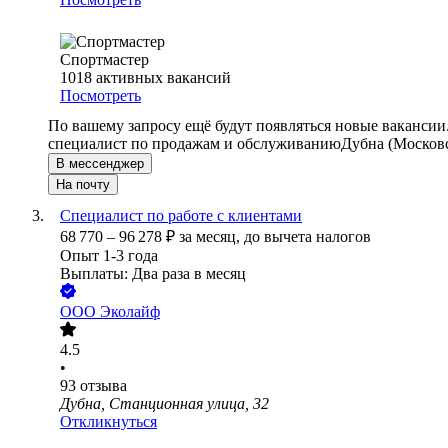
Спортмастер
1018
активных вакансий
Посмотреть
По вашему запросу ещё будут появляться новые вакансии
специалист по продажам и обслуживанию
Дубна (Московс
В мессенджер
На почту
Специалист по работе с клиентами
68 770
–
96 278
₽
за месяц,
до вычета налогов
Опыт 1-3 года
Выплаты: Два раза в месяц
ООО
Эколайф
4.5
•
93
отзыва
Дубна, Станционная улица, 32
Откликнуться