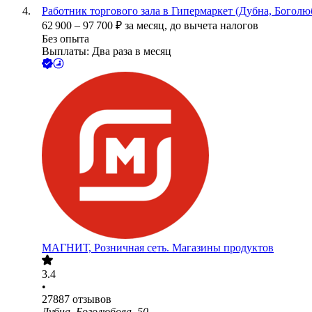
Работник торгового зала в Гипермаркет (Дубна, Боголюб
62 900
–
97 700
₽
за месяц,
до вычета налогов
Без опыта
Выплаты: Два раза в месяц
МАГНИТ, Розничная сеть. Магазины продуктов
3.4
•
27887
отзывов
Дубна, Боголюбова, 50