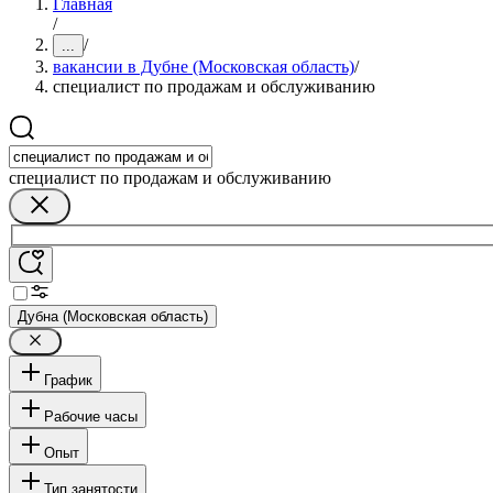
Главная
/
/
...
вакансии в Дубне (Московская область)
/
специалист по продажам и обслуживанию
специалист по продажам и обслуживанию
Дубна (Московская область)
График
Рабочие часы
Опыт
Тип занятости