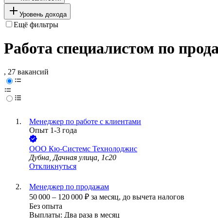
Уровень дохода
Ещё фильтры
Работа специалистом по прод
, 27 вакансий
Менеджер по работе с клиентами
Опыт 1-3 года
ООО
Кю-Системс Технолоджис
Дубна, Дачная улица, 1с20
Откликнуться
Менеджер по продажам
50 000
–
120 000
₽
за месяц,
до вычета налогов
Без опыта
Выплаты: Два раза в месяц