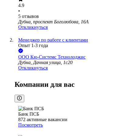
4.9
•
5
отзывов
Дубна, проспект Боголюбова, 16А
Откликнуться
Менеджер по работе с клиентами
Опыт 1-3 года
ООО
Кю-Системс Технолоджис
Дубна, Дачная улица, 1с20
Откликнуться
Компании для вас
Банк ПСБ
872
активные вакансии
Посмотреть