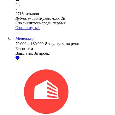
4.2
•
2716
отзывов
Дубна, улица Жуковского, 2Б
Откликнитесь среди первых
Откликнуться
Менеджер
70 000
–
160 000
₽
за услугу,
на руки
Без опыта
Выплаты: За проект