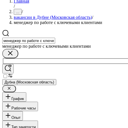
Главная
/
/
...
вакансии в Дубне (Московская область)
/
менеджер по работе с ключевыми клиентами
менеджер по работе с ключевыми клиентами
Дубна (Московская область)
График
Рабочие часы
Опыт
Тип занятости