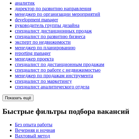
аналитик
директор по развитию направления
менеджер по организации мероприятий
development manager
руководитель группы дизайна
специалист дистанционных продаж
специалист по развитию бизнеса
эксперт по недвижимости
менеджер по планированию
reporting manager
менеджер проекта
специалист по дистанционным продажам
специалист по работе с недвижимостью
менеджер по продажам инструмента
специалист по маркетингу
специалист аналитического отдела
Показать ещё
Быстрые фильтры подбора вакансий
Без опыта работы
Вечерняя и ночная
Вахтовый метод