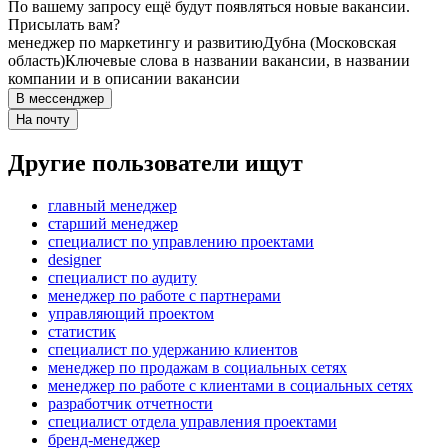
По вашему запросу ещё будут появляться новые вакансии.
Присылать вам?
менеджер по маркетингу и развитию
Дубна (Московская
область)
Ключевые слова в названии вакансии, в названии
компании и в описании вакансии
В мессенджер
На почту
Другие пользователи ищут
главный менеджер
старший менеджер
специалист по управлению проектами
designer
специалист по аудиту
менеджер по работе с партнерами
управляющий проектом
статистик
специалист по удержанию клиентов
менеджер по продажам в социальных сетях
менеджер по работе с клиентами в социальных сетях
разработчик отчетности
специалист отдела управления проектами
бренд-менеджер