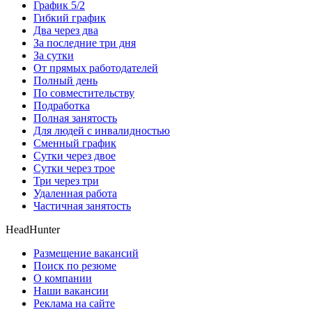
График 5/2
Гибкий график
Два через два
За последние три дня
За сутки
От прямых работодателей
Полный день
По совместительству
Подработка
Полная занятость
Для людей с инвалидностью
Сменный график
Сутки через двое
Сутки через трое
Три через три
Удаленная работа
Частичная занятость
HeadHunter
Размещение вакансий
Поиск по резюме
О компании
Наши вакансии
Реклама на сайте