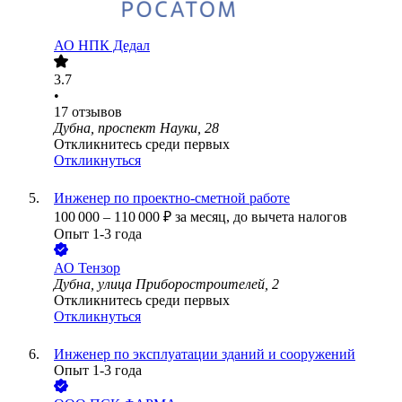
АО
НПК Дедал
3.7
•
17
отзывов
Дубна, проспект Науки, 28
Откликнитесь среди первых
Откликнуться
Инженер по проектно-сметной работе
100 000
–
110 000
₽
за месяц,
до вычета налогов
Опыт 1-3 года
АО
Тензор
Дубна, улица Приборостроителей, 2
Откликнитесь среди первых
Откликнуться
Инженер по эксплуатации зданий и сооружений
Опыт 1-3 года