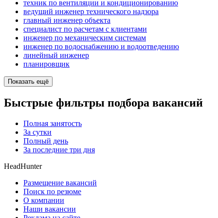
техник по вентиляции и кондиционированию
ведущий инженер технического надзора
главный инженер объекта
специалист по расчетам с клиентами
инженер по механическим системам
инженер по водоснабжению и водоотведению
линейный инженер
планировщик
Показать ещё
Быстрые фильтры подбора вакансий
Полная занятость
За сутки
Полный день
За последние три дня
HeadHunter
Размещение вакансий
Поиск по резюме
О компании
Наши вакансии
Реклама на сайте