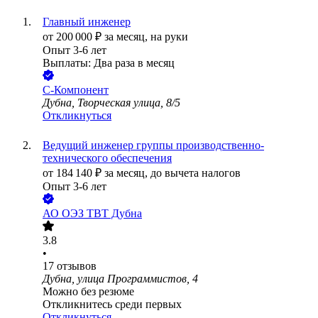
Главный инженер
от
200 000
₽
за месяц,
на руки
Опыт 3-6 лет
Выплаты: Два раза в месяц
С-Компонент
Дубна, Творческая улица, 8/5
Откликнуться
Ведущий инженер группы производственно-
технического обеспечения
от
184 140
₽
за месяц,
до вычета налогов
Опыт 3-6 лет
АО
ОЭЗ ТВТ Дубна
3.8
•
17
отзывов
Дубна, улица Программистов, 4
Можно без резюме
Откликнитесь среди первых
Откликнуться