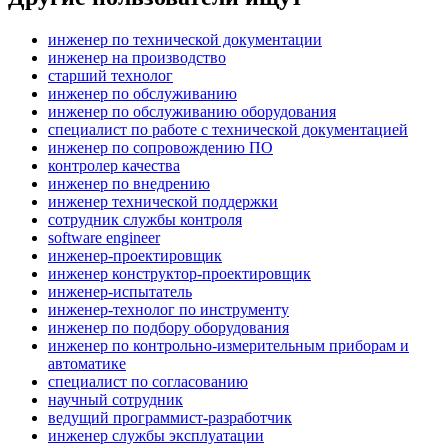
инженер по технической документации
инженер на производство
старший технолог
инженер по обслуживанию
инженер по обслуживанию оборудования
специалист по работе с технической документацией
инженер по сопровождению ПО
контролер качества
инженер по внедрению
инженер технической поддержки
сотрудник службы контроля
software engineer
инженер-проектировщик
инженер конструктор-проектировщик
инженер-испытатель
инженер-технолог по инструменту
инженер по подбору оборудования
инженер по контрольно-измерительным приборам и
автоматике
специалист по согласованию
научный сотрудник
ведущий программист-разработчик
инженер службы эксплуатации