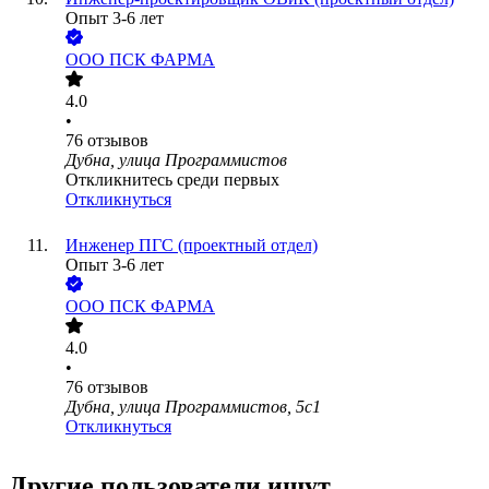
Опыт 3-6 лет
ООО
ПСК ФАРМА
4.0
•
76
отзывов
Дубна, улица Программистов
Откликнитесь среди первых
Откликнуться
Инженер ПГС (проектный отдел)
Опыт 3-6 лет
ООО
ПСК ФАРМА
4.0
•
76
отзывов
Дубна, улица Программистов, 5с1
Откликнуться
Другие пользователи ищут