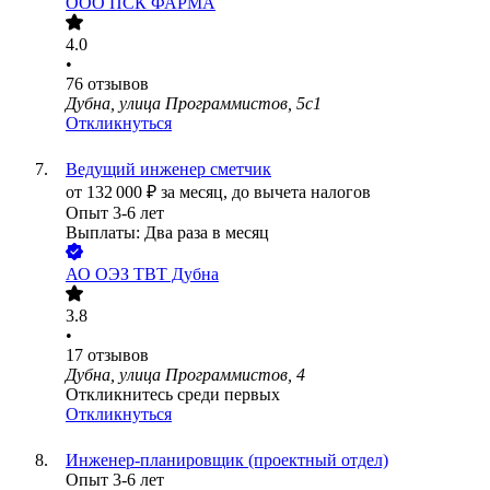
ООО
ПСК ФАРМА
4.0
•
76
отзывов
Дубна, улица Программистов, 5с1
Откликнуться
Ведущий инженер сметчик
от
132 000
₽
за месяц,
до вычета налогов
Опыт 3-6 лет
Выплаты: Два раза в месяц
АО
ОЭЗ ТВТ Дубна
3.8
•
17
отзывов
Дубна, улица Программистов, 4
Откликнитесь среди первых
Откликнуться
Инженер-планировщик (проектный отдел)
Опыт 3-6 лет