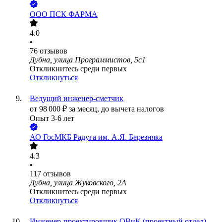
ООО
ПСК ФАРМА
4.0
•
76
отзывов
Дубна, улица Программистов, 5с1
Откликнитесь среди первых
Откликнуться
Ведущий инженер-сметчик
от
98 000
₽
за месяц,
до вычета налогов
Опыт 3-6 лет
АО
ГосМКБ Радуга им. А.Я. Березняка
4.3
•
117
отзывов
Дубна, улица Жуковского, 2А
Откликнитесь среди первых
Откликнуться
Инженер-проектировщик ОВиК (проектный отдел)