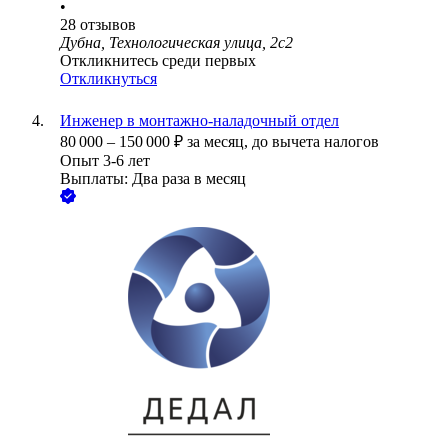
•
28
отзывов
Дубна, Технологическая улица, 2с2
Откликнитесь среди первых
Откликнуться
Инженер в монтажно-наладочный отдел
80 000
–
150 000
₽
за месяц,
до вычета налогов
Опыт 3-6 лет
Выплаты: Два раза в месяц