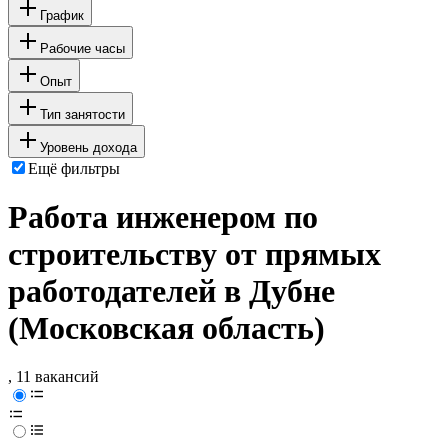
График
Рабочие часы
Опыт
Тип занятости
Уровень дохода
Ещё фильтры
Работа инженером по
строительству от прямых
работодателей в Дубне
(Московская область)
, 11 вакансий