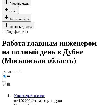
Рабочие часы
Опыт
Тип занятости
Уровень дохода
Ещё фильтры
Работа главным инженером
на полный день в Дубне
(Московская область)
, 5 вакансий
Инженер-технолог
от
120 000
₽
за месяц,
на руки