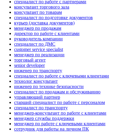
специалист по работе с партнерами
консультант торгового зала
консультант по товарам
специалист по подготовке документов
курьер (доставка документов)
менеджер по продажам
директор по работе с клиентами
руководитель компании
специалист по ДМС
customer service specialist
менеджер по реализации
торговый агент
senior developer
инженер по транспорту
специалист по работе с ключевыми клиентами
технолог консультант
инженер по технике безопасности
специалист по продажам и обслуживанию
управляющий партнер
старший специалист по работе с персоналом
специалист по транспорту
менеджер-консультант по работе с клиентами
менеджер службы поддержки
менеджер по работе с ключевыми клиентами
сотрудник для работы на личном ПК