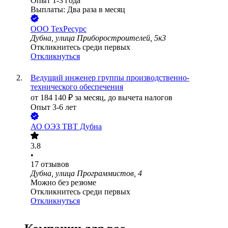
Опыт 1-3 года
Выплаты: Два раза в месяц
ООО
ТехРесурс
Дубна, улица Приборостроителей, 5к3
Откликнитесь среди первых
Откликнуться
Ведущий инженер группы производственно-
технического обеспечения
от
184 140
₽
за месяц,
до вычета налогов
Опыт 3-6 лет
АО
ОЭЗ ТВТ Дубна
3.8
•
17
отзывов
Дубна, улица Программистов, 4
Можно без резюме
Откликнитесь среди первых
Откликнуться