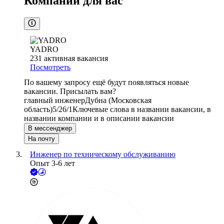
Компании для вас
YADRO
231
активная вакансия
Посмотреть
По вашему запросу ещё будут появляться новые
вакансии. Присылать вам?
главный инженер
Дубна (Московская
область)
5/2
6/1
Ключевые слова в названии вакансии, в
названии компании и в описании вакансии
В мессенджер
На почту
Инженер по техническому обслуживанию
Опыт 3-6 лет