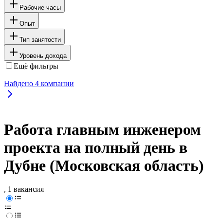
Рабочие часы
Опыт
Тип занятости
Уровень дохода
Ещё фильтры
Найдено
4
компании
Работа главным инженером
проекта на полный день в
Дубне (Московская область)
, 1 вакансия