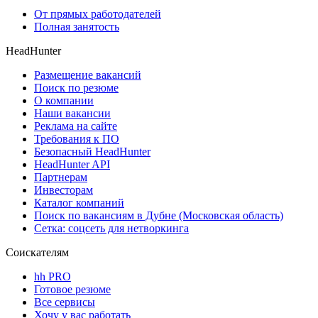
От прямых работодателей
Полная занятость
HeadHunter
Размещение вакансий
Поиск по резюме
О компании
Наши вакансии
Реклама на сайте
Требования к ПО
Безопасный HeadHunter
HeadHunter API
Партнерам
Инвесторам
Каталог компаний
Поиск по вакансиям в Дубне (Московская область)
Сетка: соцсеть для нетворкинга
Соискателям
hh PRO
Готовое резюме
Все сервисы
Хочу у вас работать