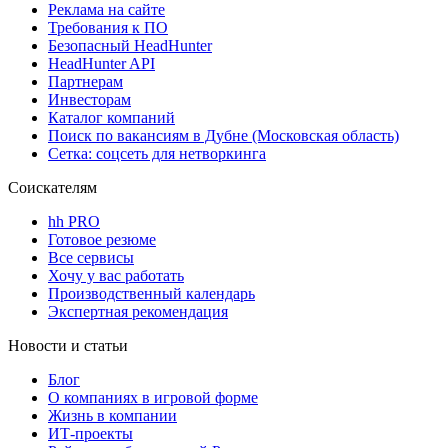
Реклама на сайте
Требования к ПО
Безопасный HeadHunter
HeadHunter API
Партнерам
Инвесторам
Каталог компаний
Поиск по вакансиям в Дубне (Московская область)
Сетка: соцсеть для нетворкинга
Соискателям
hh PRO
Готовое резюме
Все сервисы
Хочу у вас работать
Производственный календарь
Экспертная рекомендация
Новости и статьи
Блог
О компаниях в игровой форме
Жизнь в компании
ИТ-проекты