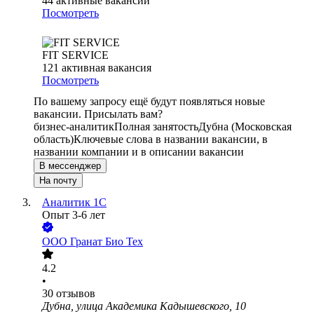
44
активные вакансии
Посмотреть
FIT SERVICE
121
активная вакансия
Посмотреть
По вашему запросу ещё будут появляться новые
вакансии. Присылать вам?
бизнес-аналитик
Полная занятость
Дубна (Московская
область)
Ключевые слова в названии вакансии, в
названии компании и в описании вакансии
В мессенджер
На почту
Аналитик 1C
Опыт 3-6 лет
ООО
Гранат Био Тех
4.2
•
30
отзывов
Дубна, улица Академика Кадышевского, 10