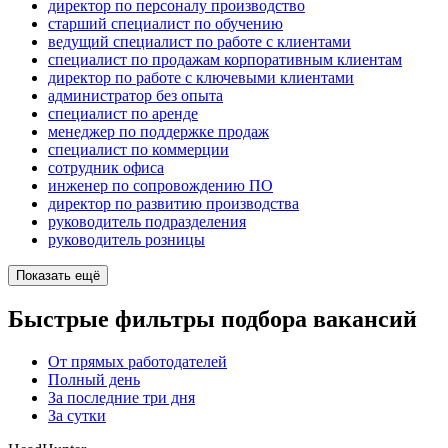
директор по персоналу производство
старший специалист по обучению
ведущий специалист по работе с клиентами
специалист по продажам корпоративным клиентам
директор по работе с ключевыми клиентами
администратор без опыта
специалист по аренде
менеджер по поддержке продаж
специалист по коммерции
сотрудник офиса
инженер по сопровождению ПО
директор по развитию производства
руководитель подразделения
руководитель розницы
Показать ещё
Быстрые фильтры подбора вакансий
От прямых работодателей
Полный день
За последние три дня
За сутки