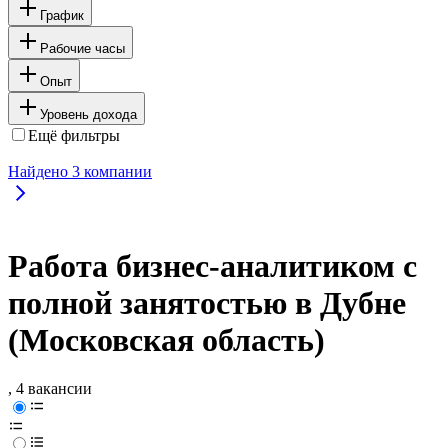
График
Рабочие часы
Опыт
Уровень дохода
Ещё фильтры
Найдено
3
компании
Работа бизнес-аналитиком с
полной занятостью в Дубне
(Московская область)
, 4 вакансии