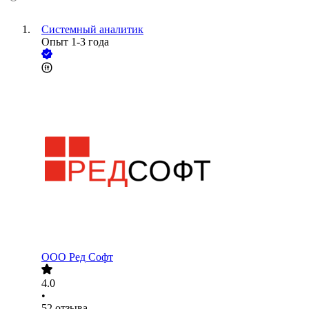
Системный аналитик
Опыт 1-3 года
ООО
Ред Софт
4.0
•
52
отзыва