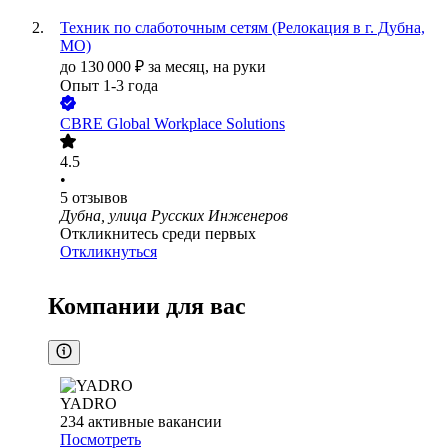
Техник по слаботочным сетям (Релокация в г. Дубна,
МО)
до
130 000
₽
за месяц,
на руки
Опыт 1-3 года
CBRE Global Workplace Solutions
4.5
•
5
отзывов
Дубна, улица Русских Инженеров
Откликнитесь среди первых
Откликнуться
Компании для вас
YADRO
234
активные вакансии
Посмотреть