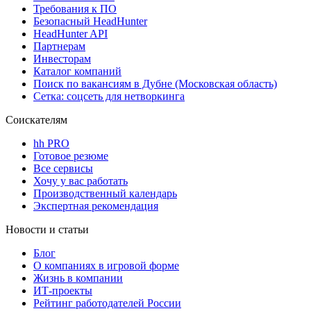
Требования к ПО
Безопасный HeadHunter
HeadHunter API
Партнерам
Инвесторам
Каталог компаний
Поиск по вакансиям в Дубне (Московская область)
Сетка: соцсеть для нетворкинга
Соискателям
hh PRO
Готовое резюме
Все сервисы
Хочу у вас работать
Производственный календарь
Экспертная рекомендация
Новости и статьи
Блог
О компаниях в игровой форме
Жизнь в компании
ИТ-проекты
Рейтинг работодателей России