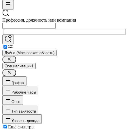
Профессия, должность или компания
Дубна (Московская область)
Специализации
1
График
Рабочие часы
Опыт
Тип занятости
Уровень дохода
Ещё фильтры