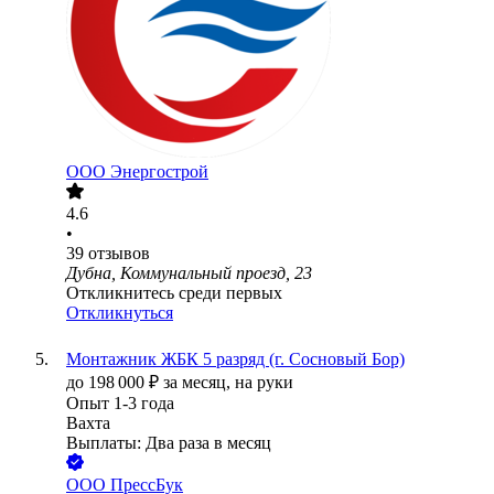
ООО
Энергострой
4.6
•
39
отзывов
Дубна, Коммунальный проезд, 23
Откликнитесь среди первых
Откликнуться
Монтажник ЖБК 5 разряд (г. Сосновый Бор)
до
198 000
₽
за месяц,
на руки
Опыт 1-3 года
Вахта
Выплаты: Два раза в месяц
ООО
ПрессБук