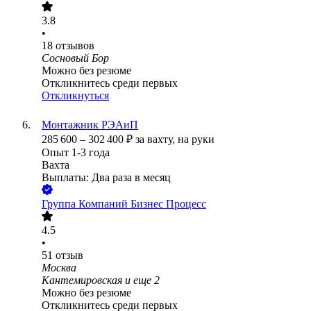
3.8
•
18
отзывов
Сосновый Бор
Можно без резюме
Откликнитесь среди первых
Откликнуться
Монтажник РЭАиП
285 600
–
302 400
₽
за вахту,
на руки
Опыт 1-3 года
Вахта
Выплаты: Два раза в месяц
Группа Компаний Бизнес Процесс
4.5
•
51
отзыв
Москва
Кантемировская
и еще
2
Можно без резюме
Откликнитесь среди первых