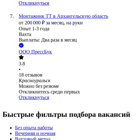
Откликнуться
Монтажник ТТ в Архангельскую область
от
200 000
₽
за месяц,
на руки
Опыт 1-3 года
Вахта
Выплаты: Два раза в месяц
ООО
ПрессБук
3.8
•
18
отзывов
Красноуральск
Можно без резюме
Откликнитесь среди первых
Откликнуться
Быстрые фильтры подбора вакансий
Без опыта работы
Вечерняя и ночная
Вахтовый метод