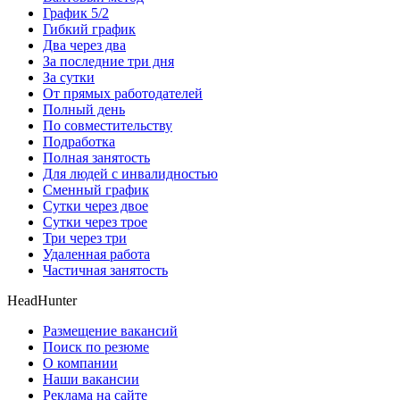
График 5/2
Гибкий график
Два через два
За последние три дня
За сутки
От прямых работодателей
Полный день
По совместительству
Подработка
Полная занятость
Для людей с инвалидностью
Сменный график
Сутки через двое
Сутки через трое
Три через три
Удаленная работа
Частичная занятость
HeadHunter
Размещение вакансий
Поиск по резюме
О компании
Наши вакансии
Реклама на сайте