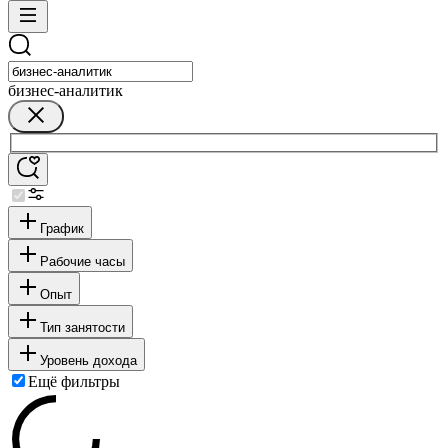
бизнес-аналитик
График
Рабочие часы
Опыт
Тип занятости
Уровень дохода
Ещё фильтры