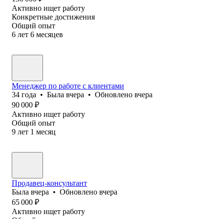
Активно ищет работу
Конкретные достижения
Общий опыт
6
лет
6
месяцев
Менеджер по работе с клиентами
34
года
•
Была
вчера
•
Обновлено
вчера
90 000
₽
Активно ищет работу
Общий опыт
9
лет
1
месяц
Продавец-консультант
Была
вчера
•
Обновлено
вчера
65 000
₽
Активно ищет работу