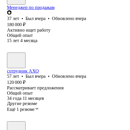
Менеджер по продажам
37
лет
•
Был
вчера
•
Обновлено
вчера
180 000
₽
Активно ищет работу
Общий опыт
15
лет
4
месяца
сотрудник АХО
57
лет
•
Был
вчера
•
Обновлено
вчера
120 000
₽
Рассматривает предложения
Общий опыт
34
года
11
месяцев
Другие резюме
Ещё 1 резюме