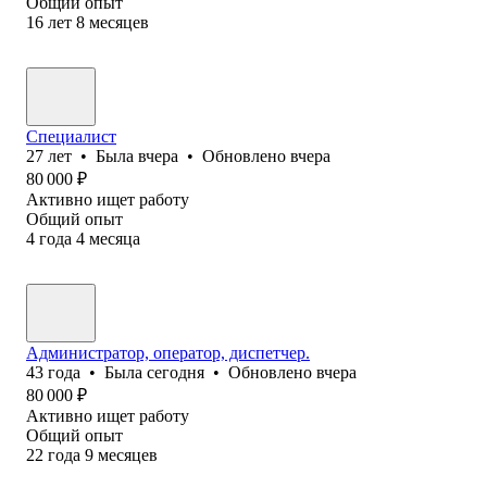
Общий опыт
16
лет
8
месяцев
Специалист
27
лет
•
Была
вчера
•
Обновлено
вчера
80 000
₽
Активно ищет работу
Общий опыт
4
года
4
месяца
Администратор, оператор, диспетчер.
43
года
•
Была
сегодня
•
Обновлено
вчера
80 000
₽
Активно ищет работу
Общий опыт
22
года
9
месяцев