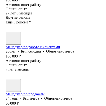
100 000
₽
Активно ищет работу
Общий опыт
27
лет
8
месяцев
Другие резюме
Ещё 3 резюме
Менеджер по работе с клиентами
26
лет
•
Был
сегодня
•
Обновлено
вчера
100 000
₽
Активно ищет работу
Общий опыт
7
лет
2
месяца
Менеджер по продажам
34
года
•
Был
вчера
•
Обновлено
вчера
60 000
₽