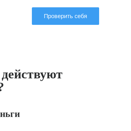
Проверить себя
 действуют
?
ньги