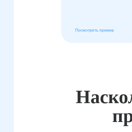
Посмотреть пример
Наско
пр