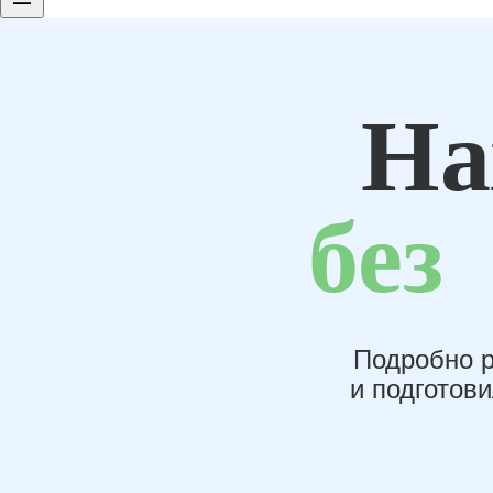
На
без
Подробно р
и подготов