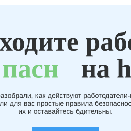
ходите раб
пасн
на h
азобрали, как действуют работодатели
или для вас простые правила безопаснос
их и оставайтесь бдительны.