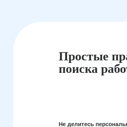
Простые пр
поиска раб
Не делитесь персонал