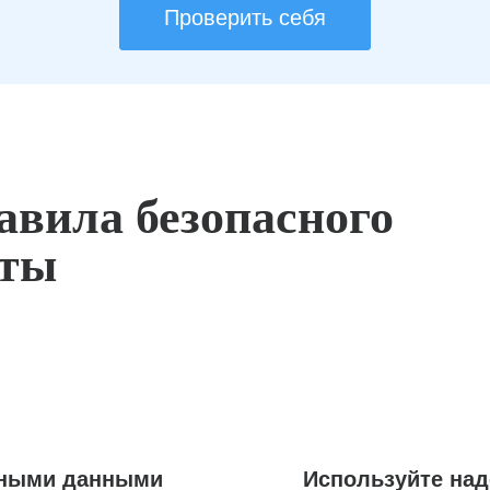
Проверить себя
авила безопасного
оты
ьными данными
Используйте на