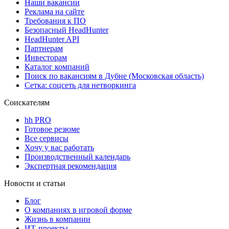
Наши вакансии
Реклама на сайте
Требования к ПО
Безопасный HeadHunter
HeadHunter API
Партнерам
Инвесторам
Каталог компаний
Поиск по вакансиям в Дубне (Московская область)
Сетка: соцсеть для нетворкинга
Соискателям
hh PRO
Готовое резюме
Все сервисы
Хочу у вас работать
Производственный календарь
Экспертная рекомендация
Новости и статьи
Блог
О компаниях в игровой форме
Жизнь в компании
ИТ-проекты