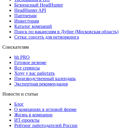
Безопасный HeadHunter
HeadHunter API
Партнерам
Инвесторам
Каталог компаний
Поиск по вакансиям в Дубне (Московская область)
Сетка: соцсеть для нетворкинга
Соискателям
hh PRO
Готовое резюме
Все сервисы
Хочу у вас работать
Производственный календарь
Экспертная рекомендация
Новости и статьи
Блог
О компаниях в игровой форме
Жизнь в компании
ИТ-проекты
Рейтинг работодателей России