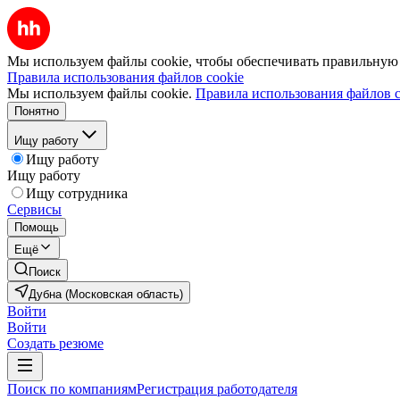
Мы используем файлы cookie, чтобы обеспечивать правильную р
Правила использования файлов cookie
Мы используем файлы cookie.
Правила использования файлов c
Понятно
Ищу работу
Ищу работу
Ищу работу
Ищу сотрудника
Сервисы
Помощь
Ещё
Поиск
Дубна (Московская область)
Войти
Войти
Создать резюме
Поиск по компаниям
Регистрация работодателя