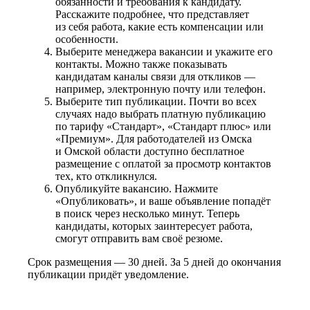
обязанности и требования к кандидату.
Расскажите подробнее, что представляет
из себя работа, какие есть компенсации или
особенности.
Выберите менеджера вакансии и укажите его
контакты. Можно также показывать
кандидатам каналы связи для откликов —
например, электронную почту или телефон.
Выберите тип публикации. Почти во всех
случаях надо выбрать платную публикацию
по тарифу «Стандарт», «Стандарт плюс» или
«Премиум». Для работодателей из Омска
и Омской области доступно бесплатное
размещение с оплатой за просмотр контактов
тех, кто откликнулся.
Опубликуйте вакансию. Нажмите
«Опубликовать», и ваше объявление попадёт
в поиск через несколько минут. Теперь
кандидаты, которых заинтересует работа,
смогут отправить вам своё резюме.
Срок размещения — 30 дней. За 5 дней до окончания
публикации придёт уведомление.