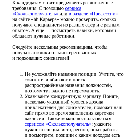
К кандидатам стоит предъявлять реалистичные
требования. С помощью
сервиса
«Сколькополучатель»
или
в разделе «Профессии»
на сайте «hh Карьера» можно проверить, сколько
получают специалисты из разных сфер и с разным
опытом. А ещё — посмотреть навыки, которыми
обладают нужные работники.
Следуйте нескольким рекомендациям, чтобы
получать отклики от заинтересованных
и подходящих соискателей:
Не усложняйте название позиции. Учтите, что
соискатели вбивают в поиск
распространённые названия должностей,
поэтому тут важно не перемудрить.
Указывайте конкурентную зарплату. Понять,
насколько указанный уровень дохода
привлекателен для соискателей, поможет наш
сайт прямо во время заполнения карточки
вакансии. Также можно воспользоваться
сервисом «Сколькополучатель»
: укажите
нужного специалиста, регион, опыт работы —
и посмотрите, позиции с каким доходом есть