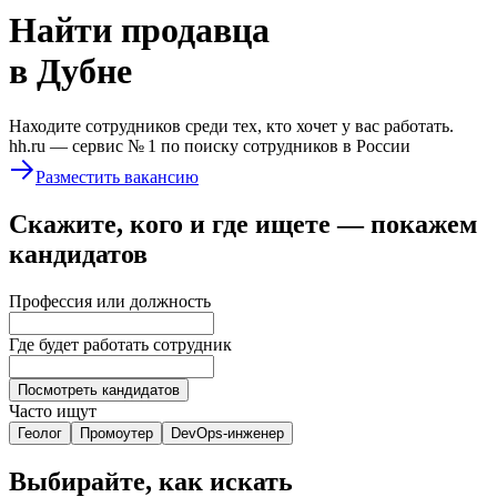
Найти
продавца
в Дубне
Находите сотрудников среди тех, кто хочет у вас работать.
hh.ru —
сервис № 1
по поиску сотрудников в России
Разместить вакансию
Скажите, кого и где ищете — покажем
кандидатов
Профессия или должность
Где будет работать сотрудник
Посмотреть кандидатов
Часто ищут
Геолог
Промоутер
DevOps-инженер
Выбирайте, как искать