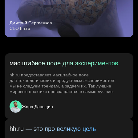
Дмитрий Сергиенков
CEO hh.ru
масштабное поле для экспериментов
hh.ru предоставляет масштабное поле
для технологических и продуктовых экспериментов:
мы не следуем трендам, а задаём их. Так лучшие
мировые практики превращаются в самые лучшие.
Жора Даньщин
hh.ru — это про великую цель