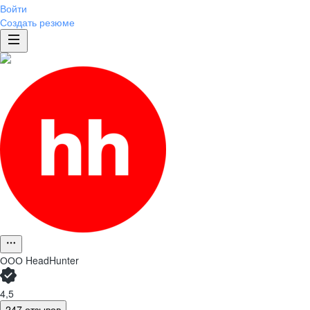
Войти
Создать резюме
ООО
HeadHunter
4,5
247 отзывов