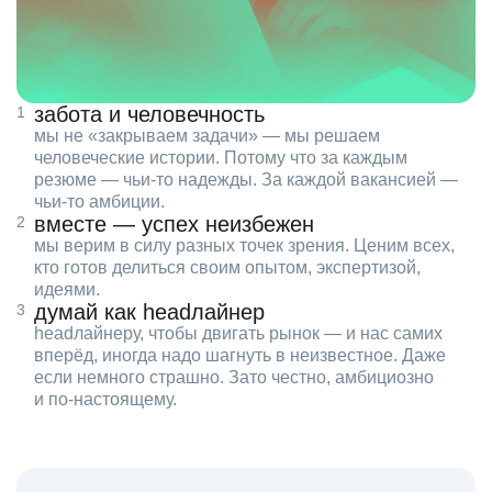
забота и человечность
мы не «закрываем задачи» — мы решаем
человеческие истории. Потому что за каждым
резюме — чьи‑то надежды. За каждой вакансией —
чьи‑то амбиции.
вместе — успех неизбежен
мы верим в силу разных точек зрения. Ценим всех,
кто готов делиться своим опытом, экспертизой,
идеями.
думай как headлайнер
headлайнеру, чтобы двигать рынок — и нас самих
вперёд, иногда надо шагнуть в неизвестное. Даже
если немного страшно. Зато честно, амбициозно
и по‑настоящему.