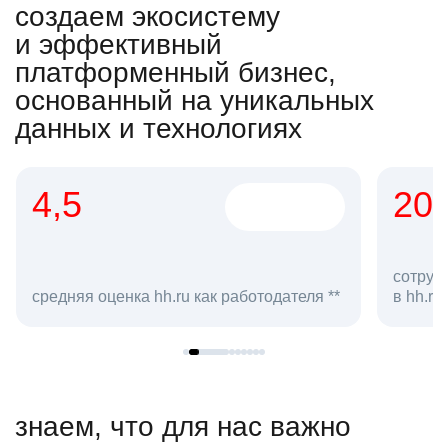
создаем экосистему
и эффективный
платформенный бизнес,
основанный на уникальных
данных и технологиях
4,5
20
сотруд
средняя оценка hh.ru как работодателя **
в hh.ru
знаем, что для нас важно