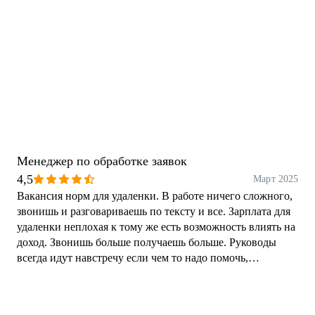
Менеджер по обработке заявок
4,5
Март 2025
Вакансия норм для удаленки. В работе ничего сложного,
звонишь и разговариваешь по тексту и все. Зарплата для
удаленки неплохая к тому же есть возможность влиять на
доход. Звонишь больше получаешь больше. Руководы
всегда идут навстречу если чем то надо помочь,
объяснить.