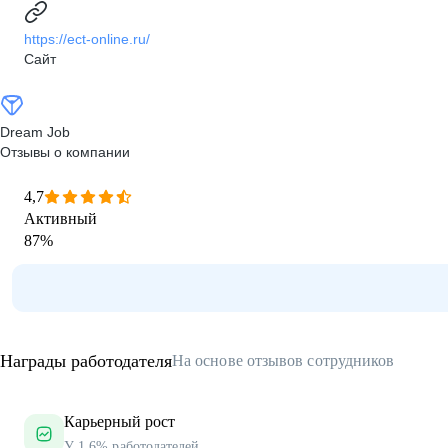
https://ect-online.ru/
Сайт
Dream Job
Отзывы о компании
4,7
Активный
87
%
Награды работодателя
На основе отзывов сотрудников
Карьерный рост
У 1.6% работодателей