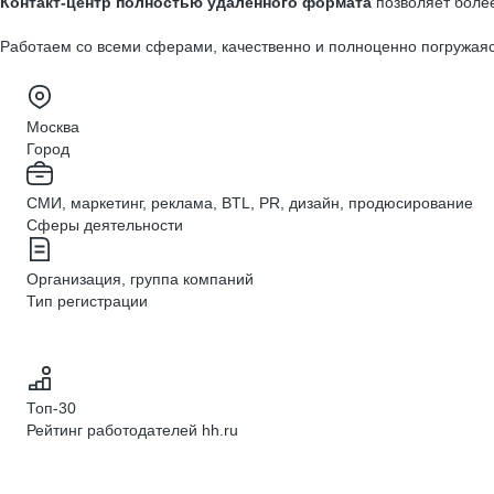
Контакт-центр полностью удалённого формата
позволяет более
Работаем со всеми сферами, качественно и полноценно погружаясь
Москва
Город
СМИ, маркетинг, реклама, BTL, PR, дизайн, продюсирование
Сферы деятельности
Организация, группа компаний
Тип регистрации
Топ-30
Рейтинг работодателей hh.ru