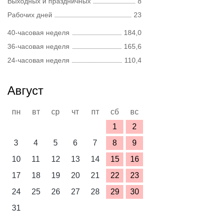
Выходных и праздничных
8
Рабочих дней
23
40-часовая неделя
184,0
36-часовая неделя
165,6
24-часовая неделя
110,4
Август
пн
вт
ср
чт
пт
сб
вс
1
2
3
4
5
6
7
8
9
10
11
12
13
14
15
16
17
18
19
20
21
22
23
24
25
26
27
28
29
30
31