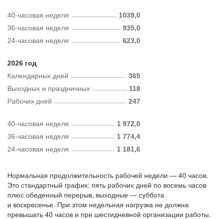
40-часовая неделя
1039,0
36-часовая неделя
935,0
24-часовая неделя
623,0
2026 год
Календарных дней
365
Выходных и праздничных
118
Рабочих дней
247
40-часовая неделя
1 972,0
36-часовая неделя
1 774,4
24-часовая неделя
1 181,6
Нормальная продолжительность рабочей недели — 40 часов.
Это стандартный график: пять рабочих дней по восемь часов
плюс обеденный перерыв, выходные — суббота
и воскресенье. При этом недельная нагрузка не должна
превышать 40 часов и при шестидневной организации работы.