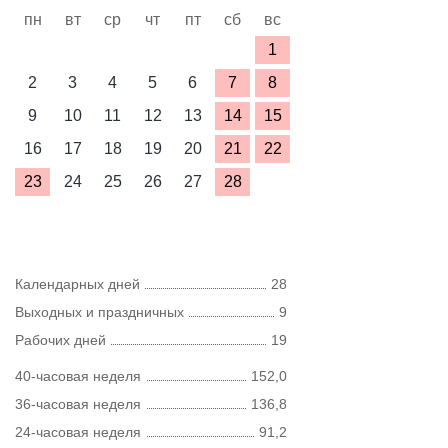
пн
вт
ср
чт
пт
сб
вс
1
2
3
4
5
6
7
8
9
10
11
12
13
14
15
16
17
18
19
20
21
22
23
24
25
26
27
28
Календарных дней
28
Выходных и праздничных
9
Рабочих дней
19
40-часовая неделя
152,0
36-часовая неделя
136,8
24-часовая неделя
91,2