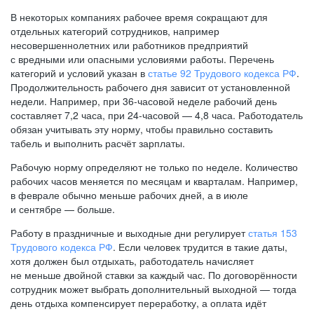
В некоторых компаниях рабочее время сокращают для
отдельных категорий сотрудников, например
несовершеннолетних или работников предприятий
с вредными или опасными условиями работы. Перечень
категорий и условий указан в
статье 92 Трудового кодекса РФ
.
Продолжительность рабочего дня зависит от установленной
недели. Например, при
36-часовой
неделе рабочий день
составляет 7,2 часа, при
24-часовой —
4,8 часа. Работодатель
обязан учитывать эту норму, чтобы правильно составить
табель и выполнить расчёт зарплаты.
Рабочую норму определяют не только по неделе. Количество
рабочих часов меняется по месяцам и кварталам. Например,
в феврале обычно меньше рабочих дней, а в июле
и сентябре — больше.
Работу в праздничные и выходные дни регулирует
статья 153
Трудового кодекса РФ
. Если человек трудится в такие даты,
хотя должен был отдыхать, работодатель начисляет
не меньше двойной ставки за каждый час. По договорённости
сотрудник может выбрать дополнительный выходной — тогда
день отдыха компенсирует переработку, а оплата идёт