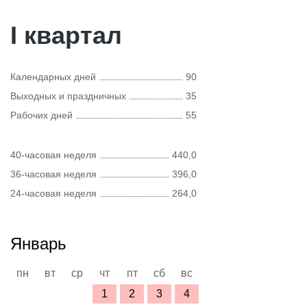
I квартал
Календарных дней
90
Выходных и праздничных
35
Рабочих дней
55
40-часовая неделя
440,0
36-часовая неделя
396,0
24-часовая неделя
264,0
Январь
пн
вт
ср
чт
пт
сб
вс
1
2
3
4