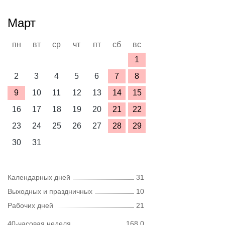
Март
пн
вт
ср
чт
пт
сб
вс
1
2
3
4
5
6
7
8
9
10
11
12
13
14
15
16
17
18
19
20
21
22
23
24
25
26
27
28
29
30
31
Календарных дней
31
Выходных и праздничных
10
Рабочих дней
21
40-часовая неделя
168,0