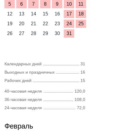
5
6
7
8
9
10
11
12
13
14
15
16
17
18
19
20
21
22
23
24
25
26
27
28
29
30
31
Календарных дней
31
Выходных и праздничных
16
Рабочих дней
15
40-часовая неделя
120,0
36-часовая неделя
108,0
24-часовая неделя
72,0
Февраль