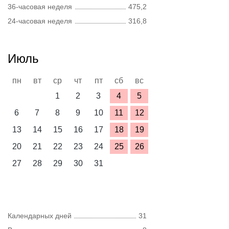
36-часовая неделя
475,2
24-часовая неделя
316,8
Июль
пн
вт
ср
чт
пт
сб
вс
1
2
3
4
5
6
7
8
9
10
11
12
13
14
15
16
17
18
19
20
21
22
23
24
25
26
27
28
29
30
31
Календарных дней
31