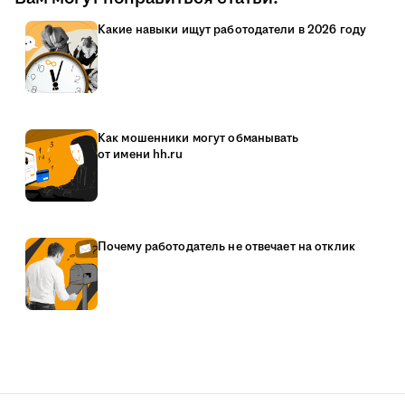
Какие навыки ищут работодатели в 2026 году
Как мошенники могут обманывать
от имени hh.ru
Почему работодатель не отвечает на отклик