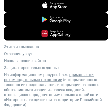
Этика и комплаенс
Оказание услуг
Использование сайтов
Защита персональных данных
На информационном ресурсе hh.ru
применяются
рекомендательные технологии
(информационные
технологии предоставления информации на основе
сбора, систематизации и анализа сведений,
относящихся к предпочтениям пользователей сети
«Интернет», находящихся на территории Российской
Федерации)