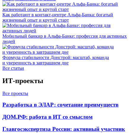
Как работают в контакт-центре Альфа-Банка: богатый
жизненный опыт и крутой старт
Мобильный банкир в Альфа-Банке: профессия для активных
людей
Формула стабильности Донстрой: масштаб, команда
и уверенность в завтрашнем дне
Все статьи
ИТ-проекты
Все проекты
Разработка в ЭЛАР: сочетание преимуществ
ДОМ.РФ: работа в ИТ со смыслом
Главгосэкспертиза России: активный участник