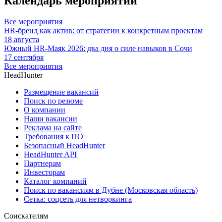
Календарь мероприятий
Все мероприятия
HR-бренд как актив: от стратегии к конкретным проектам
18 августа
Южный HR-Маяк 2026: два дня о силе навыков в Сочи
17 сентября
Все мероприятия
HeadHunter
Размещение вакансий
Поиск по резюме
О компании
Наши вакансии
Реклама на сайте
Требования к ПО
Безопасный HeadHunter
HeadHunter API
Партнерам
Инвесторам
Каталог компаний
Поиск по вакансиям в Дубне (Московская область)
Сетка: соцсеть для нетворкинга
Соискателям