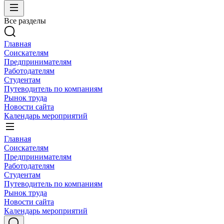
Все разделы
Главная
Соискателям
Предпринимателям
Работодателям
Студентам
Путеводитель по компаниям
Рынок труда
Новости сайта
Календарь мероприятий
Главная
Соискателям
Предпринимателям
Работодателям
Студентам
Путеводитель по компаниям
Рынок труда
Новости сайта
Календарь мероприятий