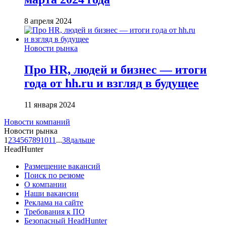
8 апреля 2024
Новости рынка
Про HR, людей и бизнес — итоги
года от hh.ru и взгляд в будущее
11 января 2024
Новости компаний
Новости рынка
1
2
3
4
5
6
7
8
9
10
11
...
38
дальше
HeadHunter
Размещение вакансий
Поиск по резюме
О компании
Наши вакансии
Реклама на сайте
Требования к ПО
Безопасный HeadHunter