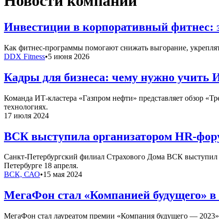
Новости компаний
Инвестиции в корпоративный фитнес: 
Как фитнес-программы помогают снижать выгорание, укреплять
DDX Fitness
•
5 июня 2026
Кадры для бизнеса: чему нужно учить 
Команда ИТ-кластера «Газпром нефти» представляет обзор «Т
технологиях.
17 июля 2024
ВСК выступила организатором HR-фору
Санкт-Петербургский филиал Страхового Дома ВСК выступил о
Петербурге 18 апреля.
ВСК, САО
•
15 мая 2024
МегаФон стал «Компанией будущего» в
МегаФон стал лауреатом премии «Компания будущего — 2023» 