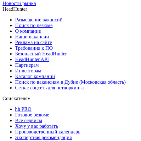
Новости рынка
HeadHunter
Размещение вакансий
Поиск по резюме
О компании
Наши вакансии
Реклама на сайте
Требования к ПО
Безопасный HeadHunter
HeadHunter API
Партнерам
Инвесторам
Каталог компаний
Поиск по вакансиям в Дубне (Московская область)
Сетка: соцсеть для нетворкинга
Соискателям
hh PRO
Готовое резюме
Все сервисы
Хочу у вас работать
Производственный календарь
Экспертная рекомендация