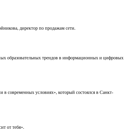
йникова, директор по продажам сети.
льных образовательных трендов в информационных и цифровых
 в современных условиях», который состоялся в Санкт-
ит от тебя».