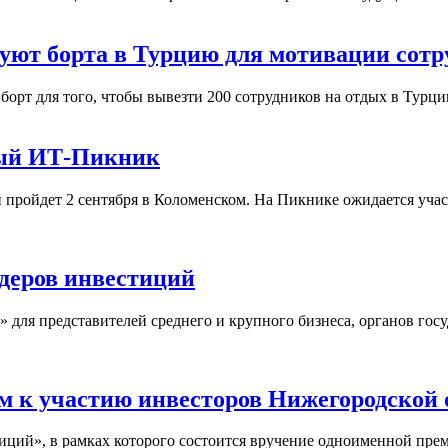
дуют борта в Турцию для мотивации сотр
орт для того, чтобы вывезти 200 сотрудников на отдых в Турци
ный ИТ-Пикник
ройдет 2 сентября в Коломенском. На Пикнике ожидается участ
деров инвестиций
я представителей среднего и крупного бизнеса, органов госуд
 к участию инвесторов Нижегородской 
ций», в рамках которого состоится вручение одноименной пре