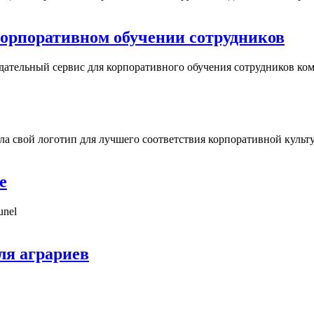
в корпоративном обучении сотрудников
ндательный сервис для корпоративного обучения сотрудников ко
ила свой логотип для лучшего соответствия корпоративной культ
е
unel
ля аграриев