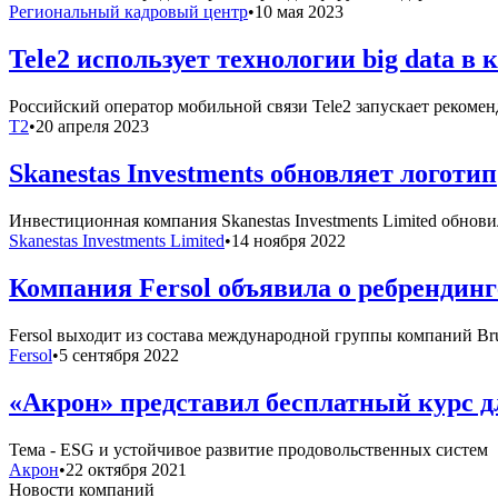
Региональный кадровый центр
•
10 мая 2023
Tele2 использует технологии big data 
Российский оператор мобильной связи Tele2 запускает рекоме
T2
•
20 апреля 2023
Skanestas Investments обновляет логотип
Инвестиционная компания Skanestas Investments Limited обнов
Skanestas Investments Limited
•
14 ноября 2022
Компания Fersol объявила о ребрендинг
Fersol выходит из состава международной группы компаний Br
Fersol
•
5 сентября 2022
«Акрон» представил бесплатный курс д
Тема - ESG и устойчивое развитие продовольственных систем
Акрон
•
22 октября 2021
Новости компаний