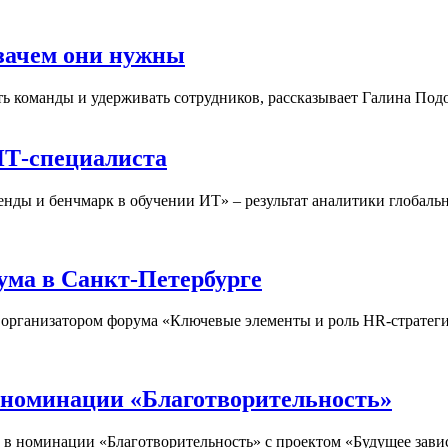
зачем они нужны
 команды и удерживать сотрудников, рассказывает Галина Подо
ИТ-специалиста
ренды и бенчмарк в обучении ИТ» – результат аналитики глоба
ма в Санкт-Петербурге
рганизатором форума «Ключевые элементы и роль HR-стратегии
 номинации «Благотворительность»
в номинации «Благотворительность» с проектом «Будущее завис