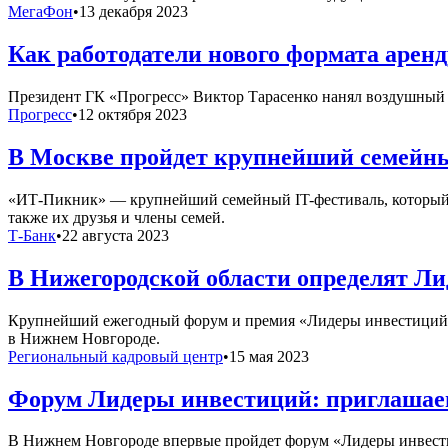
МегаФон
•
13 декабря 2023
Как работодатели нового формата арен
Президент ГК «Прогресс» Виктор Тарасенко нанял воздушный б
Прогресс
•
12 октября 2023
В Москве пройдет крупнейший семей
«ИТ-Пикник» — крупнейший семейный IT-фестиваль, который п
также их друзья и члены семей.
Т-Банк
•
22 августа 2023
В Нижегородской области определят Ли
Крупнейший ежегодный форум и премия «Лидеры инвестиций» дл
в Нижнем Новгороде.
Региональный кадровый центр
•
15 мая 2023
Форум Лидеры инвестиций: приглашаем
В Нижнем Новгороде впервые пройдет форум «Лидеры инвести