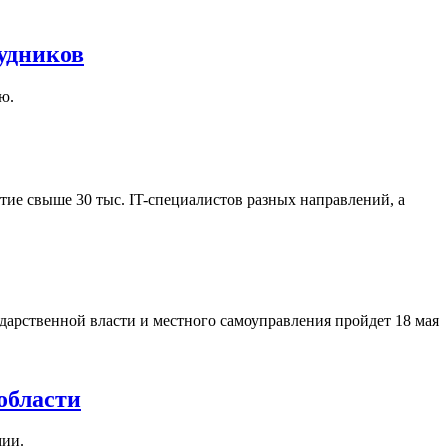
удников
ю.
ие свыше 30 тыс. IT-специалистов разных направлений, а
арственной власти и местного самоуправления пройдет 18 мая
области
мии.