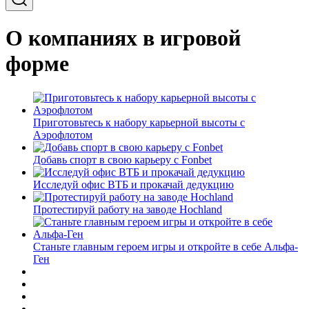
О компаниях в игровой
форме
Приготовьтесь к набору карьерной высоты с
Аэрофлотом
Добавь спорт в свою карьеру с Fonbet
Исследуй офис ВТБ и прокачай дедукцию
Протестируй работу на заводе Hochland
Станьте главным героем игры и откройте в себе Альфа-
Ген