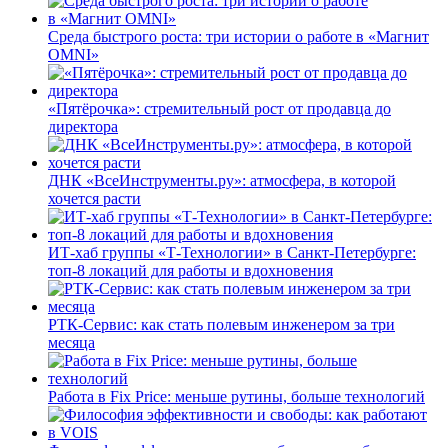
Среда быстрого роста: три истории о работе в «Магнит
OMNI»
«Пятёрочка»: стремительный рост от продавца до
директора
ДНК «ВсеИнструменты.ру»: атмосфера, в которой
хочется расти
ИТ-хаб группы «Т-Технологии» в Санкт-Петербурге:
топ-8 локаций для работы и вдохновения
РТК-Сервис: как стать полевым инженером за три
месяца
Работа в Fix Price: меньше рутины, больше технологий