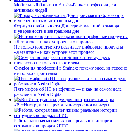
Мобильный банкир в Альфа-Банке: профессия для
активных людей
Формула стабильности Донстрой: масштаб, команда
и уверенность в завтрашнем дне
Не только юристы: кто развивает цифровые продукты
«Легалтэка» и как устроен этот процесс
Симфония профессий в Sminex: почему здесь интересно
не только строителям
Пять мифов об ИТ в нефтянке — и как на самом деле
работают в Nedra Digital
«ВсеИнструменты.ру» для построения карьеры
Работа, которая меняет жизнь: реальные истории
сотрудников продаж 2ГИС