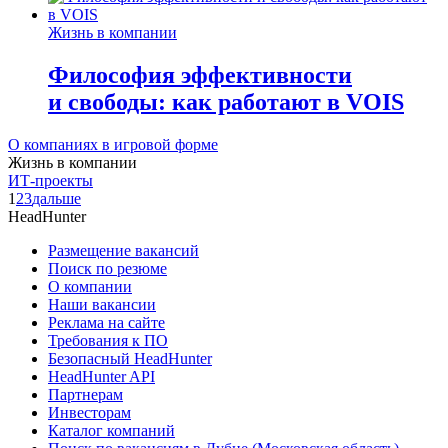
Жизнь в компании
Философия эффективности
и свободы: как работают в VOIS
О компаниях в игровой форме
Жизнь в компании
ИТ-проекты
1
2
3
дальше
HeadHunter
Размещение вакансий
Поиск по резюме
О компании
Наши вакансии
Реклама на сайте
Требования к ПО
Безопасный HeadHunter
HeadHunter API
Партнерам
Инвесторам
Каталог компаний