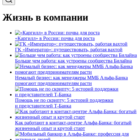
Жизнь в компании
«Каргилл» в России: почва для роста
ГК «Император»: путешествовать, работая вахтой
Больше чем работа: как устроены сообщества Билайна
Немалый бизнес: как менеджеры ММБ Альфа-Банка
помогают предпринимателям расти
Помощь не по скрипту: 5 историй поддержки
и представителей Т-Банка
Как работают в контакт-центре Альфа-Банка: богатый
жизненный опыт и крутой старт