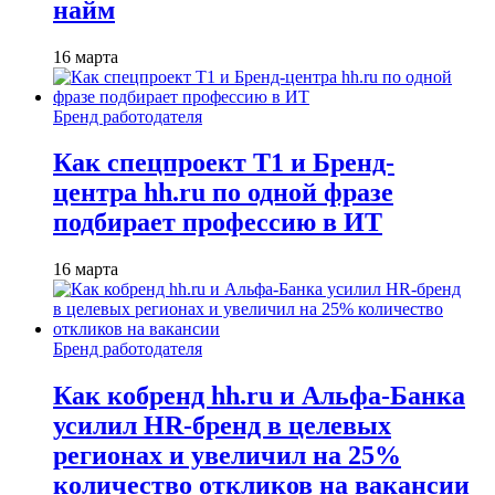
найм
16 марта
Бренд работодателя
Как спецпроект T1 и Бренд-
центра hh.ru по одной фразе
подбирает профессию в ИТ
16 марта
Бренд работодателя
Как кобренд hh.ru и Альфа-Банка
усилил HR-бренд в целевых
регионах и увеличил на 25%
количество откликов на вакансии