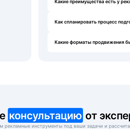
Какие преимущества есть у рек
Как спланировать процесс под
Какие форматы продвижения б
те
консультацию
от экспе
 рекламные инструменты под ваши задачи и рассчит