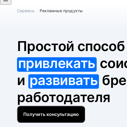
/
Сервисы
Рекламные продукты
Простой спосо
привлекать
сои
и
развивать
бре
работодателя
Получить консультацию