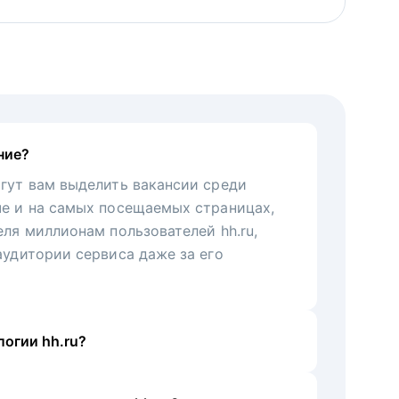
ние?
гут вам выделить вакансии среди
че и на самых посещаемых страницах,
еля миллионам пользователей hh.ru,
аудитории сервиса даже за его
огии hh.ru?