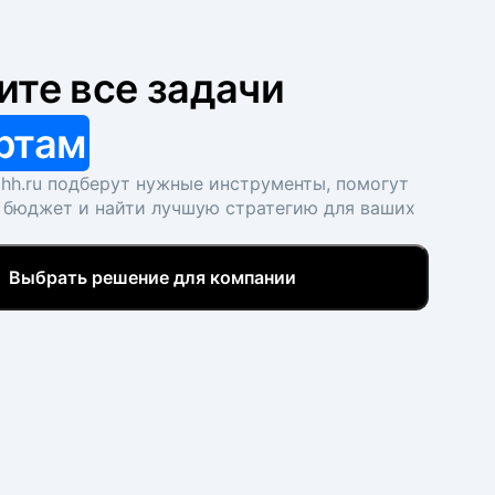
ите все задачи
ртам
hh.ru подберут нужные инструменты, помогут
 бюджет и найти лучшую стратегию для ваших
Выбрать решение для компании