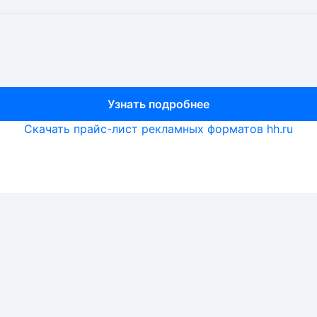
Узнать подробнее
Узнать подробнее
Узнать подробнее
Скачать прайс-лист рекламных форматов hh.ru