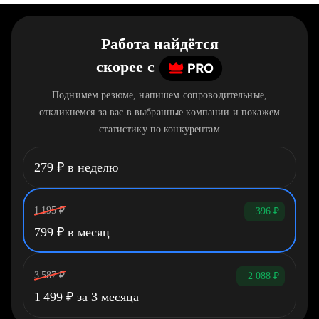
Работа найдётся
скорее
c
Поднимем резюме, напишем сопроводительные,
откликнемся за вас в выбранные компании и покажем
статистику по конкурентам
279
₽
в неделю
1 195
₽
−396
₽
799
₽
в месяц
3 587
₽
−2 088
₽
1 499
₽
за 3 месяца