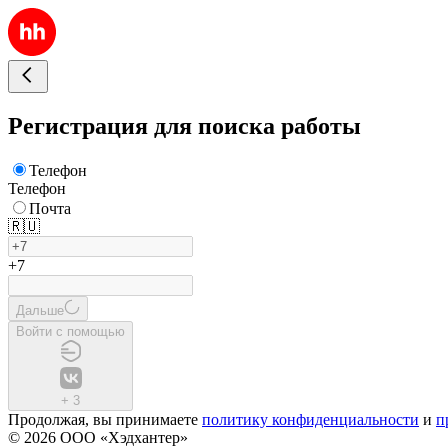
Регистрация для поиска работы
Телефон
Телефон
Почта
🇷🇺
+7
Дальше
Войти с помощью
+
3
Продолжая, вы принимаете
политику конфиденциальности
и
п
© 2026 ООО «Хэдхантер»