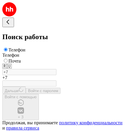
Поиск работы
Телефон
Телефон
Почта
🇷🇺
+7
Дальше
Войти с паролем
Войти с помощью
+
3
Продолжая, вы принимаете
политику конфиденциальности
и
правила сервиса