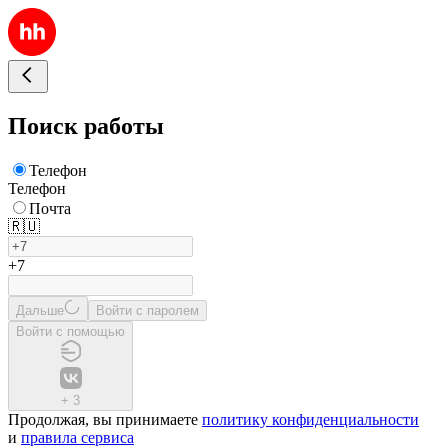
Поиск работы
Телефон
Телефон
Почта
🇷🇺
+7
Дальше
Войти с паролем
Войти с помощью
+
3
Продолжая, вы принимаете
политику конфиденциальности
и
правила сервиса